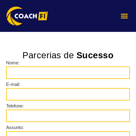
Quem Som
Parcerias de
Sucesso
Nome:
E-mail:
Telefone:
Assunto: