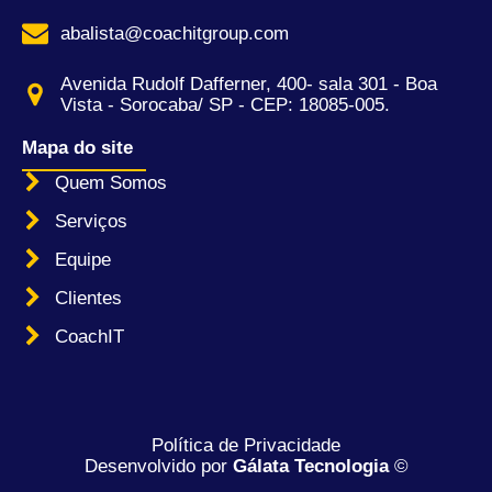
abalista@coachitgroup.com
Avenida Rudolf Dafferner, 400- sala 301 - Boa
Vista - Sorocaba/ SP - CEP: 18085-005.
Mapa do site
Quem Somos
Serviços
Equipe
Clientes
CoachIT
Política de Privacidade
Desenvolvido por
Gálata Tecnologia
©