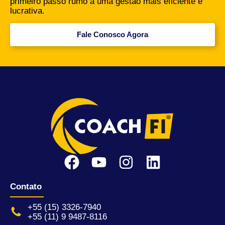
primeiro passo rumo a uma gestão mais eficiente e
lucrativa.
Fale Conosco Agora
Contato
+55 (15) 3326-7940
+55 (11) 9 9487-8116